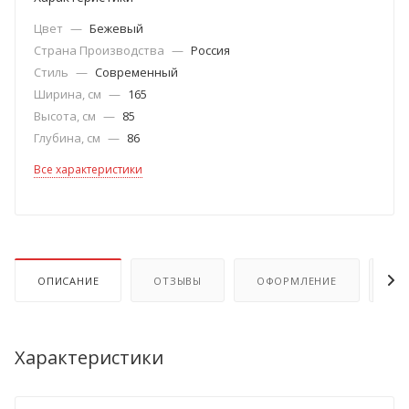
Цвет
—
Бежевый
Страна Производства
—
Россия
Стиль
—
Современный
Ширина, см
—
165
Высота, см
—
85
Глубина, см
—
86
Все характеристики
ОПИСАНИЕ
ОТЗЫВЫ
ОФОРМЛЕНИЕ
ОП
Характеристики