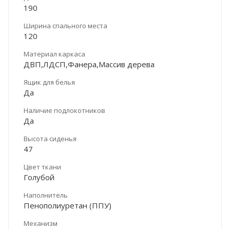
190
Ширина спального места
120
Материал каркаса
ДВП,ЛДСП,Фанера,Массив дерева
Ящик для белья
Да
Наличие подлокотников
Да
Высота сиденья
47
Цвет ткани
Голубой
Наполнитель
Пенополиуретан (ППУ)
Механизм