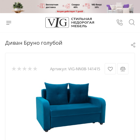
Диван Бруно голубой
Артикул:
VIG-NN08-141415