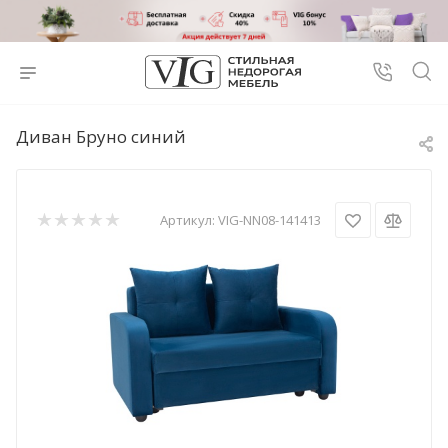
Диван Бруно синий
Артикул:
VIG-NN08-141413