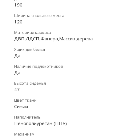
190
Ширина спального места
120
Материал каркаса
ДВП,ЛДСП,Фанера,Массив дерева
Ящик для белья
Да
Наличие подлокотников
Да
Высота сиденья
47
Цвет ткани
Синий
Наполнитель
Пенополиуретан (ППУ)
Механизм