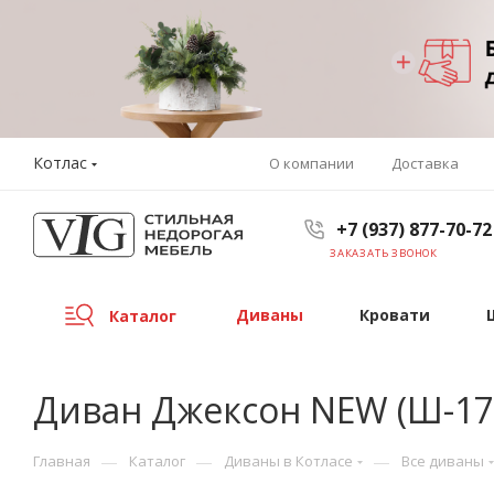
Котлас
О компании
Доставка
+7 (937) 877-70-72
ЗАКАЗАТЬ ЗВОНОК
Диваны
Кровати
Каталог
Диван Джексон NEW (Ш-170
—
—
—
Главная
Каталог
Диваны в Котласе
Все диваны