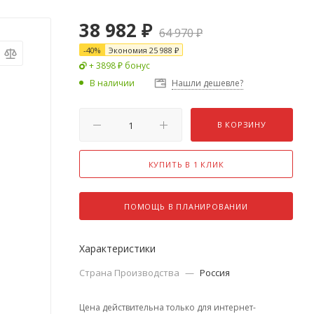
38 982
₽
64 970
₽
-
40
%
Экономия
25 988
₽
+ 3898 ₽ бонус
В наличии
Нашли дешевле?
В КОРЗИНУ
КУПИТЬ В 1 КЛИК
ПОМОЩЬ В ПЛАНИРОВАНИИ
Характеристики
Страна Производства
—
Россия
Цена действительна только для интернет-