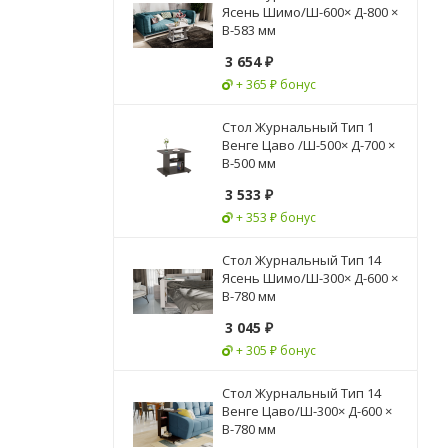
Ясень Шимо/Ш-600× Д-800 ×
В-583 мм
3 654
₽
+ 365 ₽ бонус
Стол Журнальный Тип 1
Венге Цаво /Ш-500× Д-700 ×
В-500 мм
3 533
₽
+ 353 ₽ бонус
Стол Журнальный Тип 14
Ясень Шимо/Ш-300× Д-600 ×
В-780 мм
3 045
₽
+ 305 ₽ бонус
Стол Журнальный Тип 14
Венге Цаво/Ш-300× Д-600 ×
В-780 мм