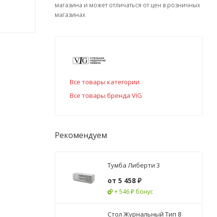
магазина и может отличаться от цен в розничных
магазинах
Все товары категории
Все товары бренда VIG
Рекомендуем
Тумба Либерти 3
от
5 458 ₽
+ 546 ₽ бонус
Стол Журнальный Тип 8