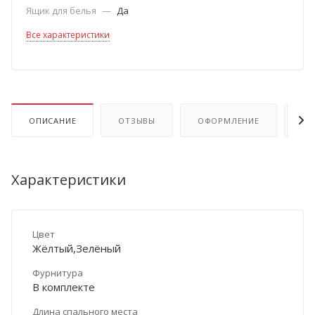
Ящик для белья
—
Да
Все характеристики
ОПИСАНИЕ
ОТЗЫВЫ
ОФОРМЛЕНИЕ
ОП
Характеристики
Цвет
Жёлтый,Зелёный
Фурнитура
В комплекте
Длина спального места