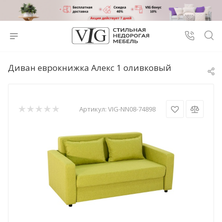
Диван еврокнижка Алекс 1 оливковый
Артикул:
VIG-NN08-74898