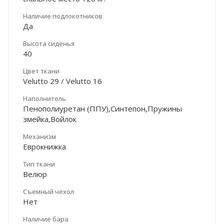
Наличие подлокотников
Да
Высота сиденья
40
Цвет ткани
Velutto 29 / Velutto 16
Наполнитель
Пенополиуретан (ППУ),Синтепон,Пружины
змейка,Войлок
Механизм
Еврокнижка
Тип ткани
Велюр
Съемный чехол
Нет
Наличие бара