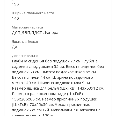
198
Ширина спального места
140
Материал каркаса
ДСП,ДВП,ЛДСП,Фанера
Ящик для белья
Да
Дополнительно
Глубина сиденья без подушек 77 см. Глубина
сиденья с подушками 55 см. Высота сиденья без
подушек 83 см. Высота подлокотников 65 см.
Высота спинки 44 см. Ширина посадочного
места 140 см. Ширина подлокотника 9 см.
Размер ящика для белья (ШхГхВ): 143х53х12 см.
Размер в разложенном виде (ШхГхВ):
158х206х65 см. Размер приспинных подушек
(ШхГхВ): 70х25х56 см. Чехол приспинных
подушек - съемный. Максимальная нагрузка на
спальное место 120 кг.