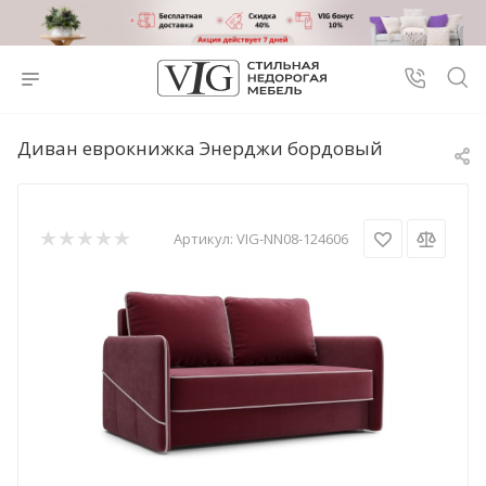
Диван еврокнижка Энерджи бордовый
Артикул:
VIG-NN08-124606