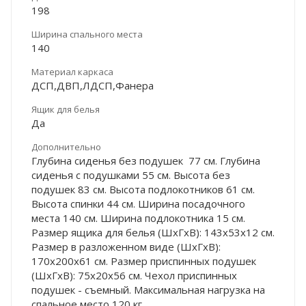
198
Ширина спального места
140
Материал каркаса
ДСП,ДВП,ЛДСП,Фанера
Ящик для белья
Да
Дополнительно
Глубина сиденья без подушек 77 см. Глубина
сиденья с подушками 55 см. Высота без
подушек 83 см. Высота подлокотников 61 см.
Высота спинки 44 см. Ширина посадочного
места 140 см. Ширина подлокотника 15 см.
Размер ящика для белья (ШхГхВ): 143х53х12 см.
Размер в разложенном виде (ШхГхВ):
170х200х61 см. Размер приспинных подушек
(ШхГхВ): 75х20х56 см. Чехол приспинных
подушек - съемный. Максимальная нагрузка на
спальное место 120 кг.