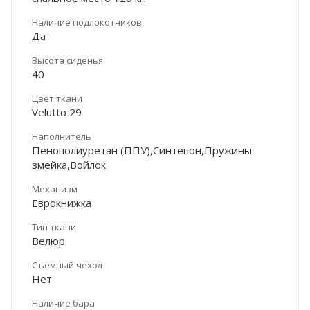
Наличие подлокотников
Да
Высота сиденья
40
Цвет ткани
Velutto 29
Наполнитель
Пенополиуретан (ППУ),Синтепон,Пружины
змейка,Войлок
Механизм
Еврокнижка
Тип ткани
Велюр
Съемный чехол
Нет
Наличие бара