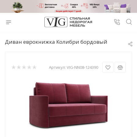
Диван еврокнижка Колибри бордовый
Артикул:
VIG-NN08-124390