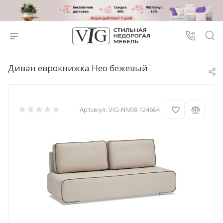
Диван еврокнижка Нео бежевый
Артикул:
VIG-NN08-124664