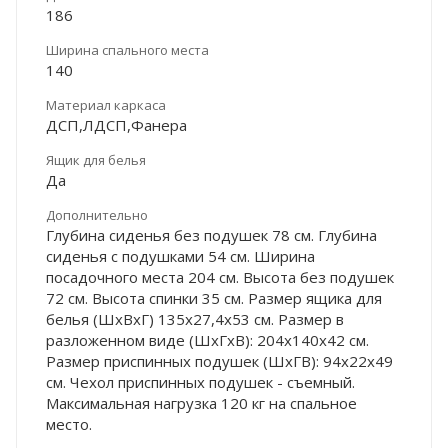
186
Ширина спального места
140
Материал каркаса
ДСП,ЛДСП,Фанера
Ящик для белья
Да
Дополнительно
Глубина сиденья без подушек 78 см. Глубина
сиденья с подушками 54 см. Ширина
посадочного места 204 см. Высота без подушек
72 см. Высота спинки 35 см. Размер ящика для
белья (ШхВхГ) 135х27,4х53 см. Размер в
разложенном виде (ШхГхВ): 204х140х42 см.
Размер приспинных подушек (ШхГВ): 94х22х49
см. Чехол приспинных подушек - съемный.
Максимальная нагрузка 120 кг на спальное
место.