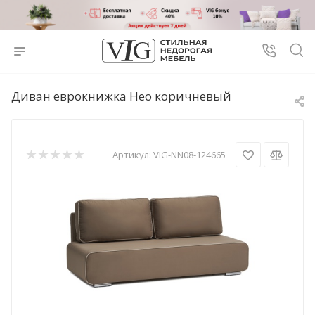
Диван еврокнижка Нео коричневый
Артикул:
VIG-NN08-124665