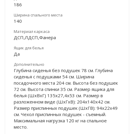
186
Ширина спального места
140
Материал каркаса
ДСП,ЛДСП,Фанера
Ящик для белья
Да
Дополнительно
Глубина сиденья без подушек 78 см. Глубина
сиденья с подушками 54 см. Ширина
посадочного места 204 см. Высота без подушек
72 см. Высота спинки 35 см. Размер ящика для
белья (ШхВхГ) 135х27,4х53 см. Размер в
разложенном виде (ШхГхВ): 204х140х42 см.
Размер приспинных подушек (ШхГВ): 94х22х49
см. Чехол приспинных подушек - съемный.
Максимальная нагрузка 120 кг на спальное
место.