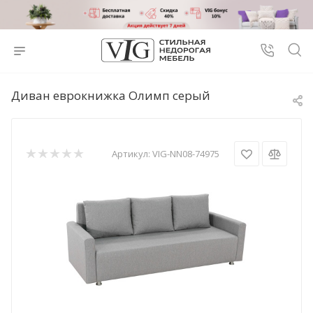
Диван еврокнижка Олимп серый
Артикул:
VIG-NN08-74975