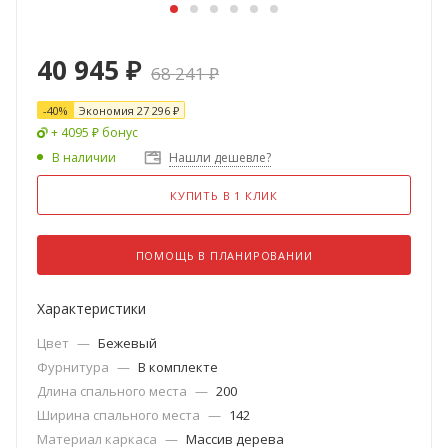
40 945
₽
68 241
₽
-
40
%
Экономия
27 296
₽
+ 4095 ₽ бонус
В наличии
Нашли дешевле?
КУПИТЬ В 1 КЛИК
ПОМОЩЬ В ПЛАНИРОВАНИИ
Характеристики
Цвет
—
Бежевый
Фурнитура
—
В комплекте
Длина спального места
—
200
Ширина спального места
—
142
Материал каркаса
—
Массив дерева