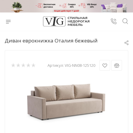
Диван еврокнижка Оталия бежевый
Артикул:
VIG-NN08-125120