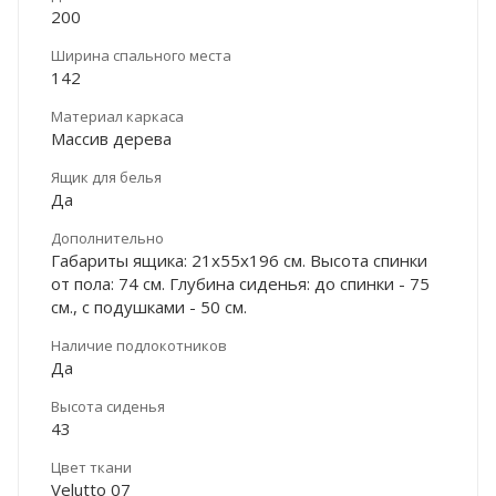
200
Ширина спального места
142
Материал каркаса
Массив дерева
Ящик для белья
Да
Дополнительно
Габариты ящика: 21х55х196 см. Высота спинки
от пола: 74 см. Глубина сиденья: до спинки - 75
см., с подушками - 50 см.
Наличие подлокотников
Да
Высота сиденья
43
Цвет ткани
Velutto 07