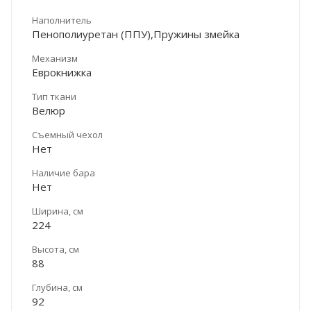
Наполнитель
Пенополиуретан (ППУ),Пружины змейка
Механизм
Еврокнижка
Тип ткани
Велюр
Съемный чехол
Нет
Наличие бара
Нет
Ширина, см
224
Высота, см
88
Глубина, см
92