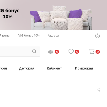
й цены
VIG бонус 10%
Адреса
0
0
0
ухня
Детская
Кабинет
Прихожая