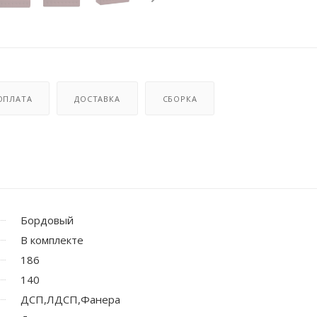
ОПЛАТА
ДОСТАВКА
СБОРКА
Бордовый
В комплекте
186
140
ДСП,ЛДСП,Фанера