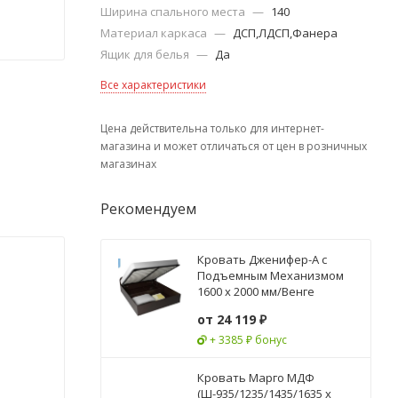
Ширина спального места
—
140
Материал каркаса
—
ДСП,ЛДСП,Фанера
Ящик для белья
—
Да
Все характеристики
Цена действительна только для интернет-
магазина и может отличаться от цен в розничных
магазинах
Рекомендуем
Кровать Дженифер-А с
Подъемным Механизмом
1600 х 2000 мм/Венге
от
24 119 ₽
+ 3385 ₽ бонус
Кровать Марго МДФ
(Ш-935/1235/1435/1635 x