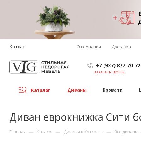
Котлас
О компании
Доставка
+7 (937) 877-70-72
ЗАКАЗАТЬ ЗВОНОК
Диваны
Кровати
Каталог
Диван еврокнижка Сити 
—
—
—
Главная
Каталог
Диваны в Котласе
Все диваны