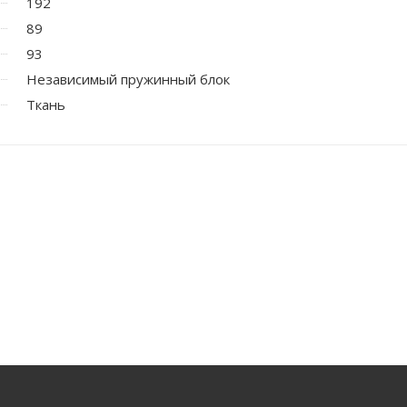
192
89
93
Независимый пружинный блок
Ткань