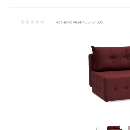
Артикул:
VIG-NN08-124686