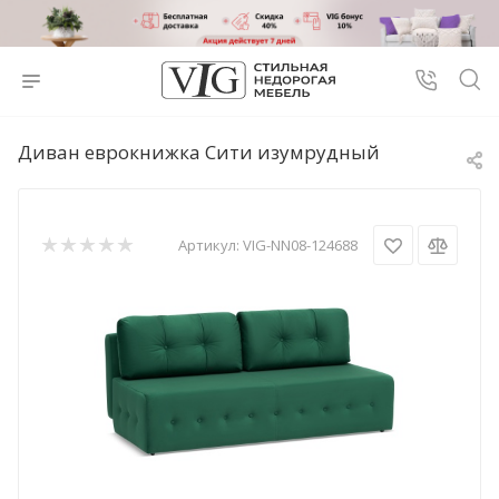
Диван еврокнижка Сити изумрудный
Артикул:
VIG-NN08-124688