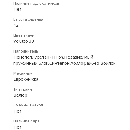
Наличие подлокотников
Нет
Высота сиденья
42
Цвет ткани
Velutto 33
Наполнитель
Пенополиуретан (ППУ),Независимый
пружинный блок,Синтепон,Холлофайбер,Войлок
Механизм
Еврокнижка
Тип ткани
Велюр
Съемный чехол
Нет
Наличие бара
Нет