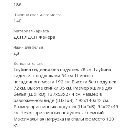
186
Ширина спального места
140
Материал каркаса
ДСП,ЛДСП,Фанера
Ящик для белья
Да
Дополнительно
Глубина сиденья без подушек 78 см. Глубина
сиденья с подушками 54 см. Ширина
посадочного места 192 см. Высота без подушек
72 см. Высота спинки 35 см. Размер ящика для
белья (ШхГхВ): 137х53х27.4 см. Размер в
разложенном виде (ШхГхВ): 192х140х42 см.
Размер приспинных подушек (ШхГхВ): 94х22х49
см. Чехол приспинных подушек - съемный.
Максимальная нагрузка на спальное место 120
кг.