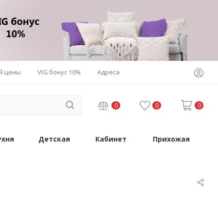
й цены
VIG бонус 10%
Адреса
0
0
0
ухня
Детская
Кабинет
Прихожая