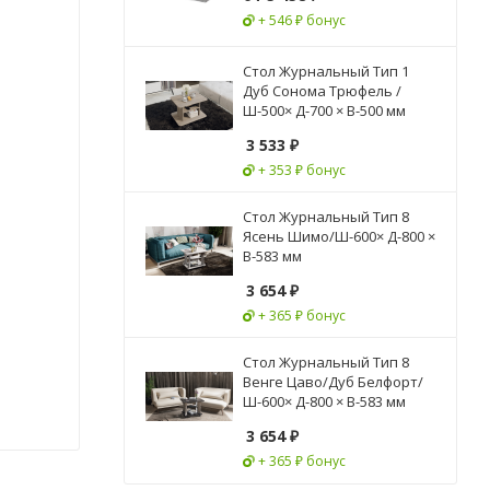
+ 546 ₽ бонус
Стол Журнальный Тип 1
Дуб Сонома Трюфель /
Ш-500× Д-700 × В-500 мм
3 533
₽
+ 353 ₽ бонус
Стол Журнальный Тип 8
Ясень Шимо/Ш-600× Д-800 ×
В-583 мм
3 654
₽
+ 365 ₽ бонус
Стол Журнальный Тип 8
Венге Цаво/Дуб Белфорт/
Ш-600× Д-800 × В-583 мм
3 654
₽
+ 365 ₽ бонус