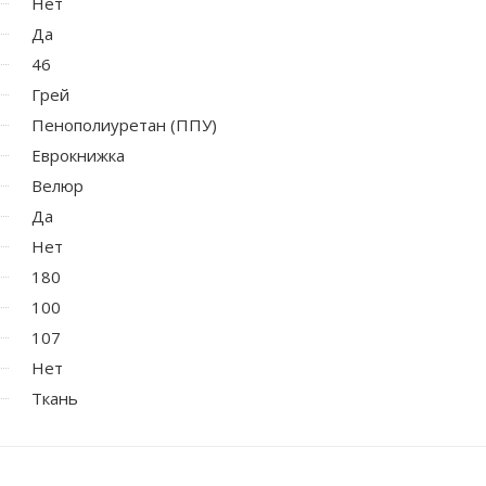
Нет
Да
46
Грей
Пенополиуретан (ППУ)
Еврокнижка
Велюр
Да
Нет
180
100
107
Нет
Ткань