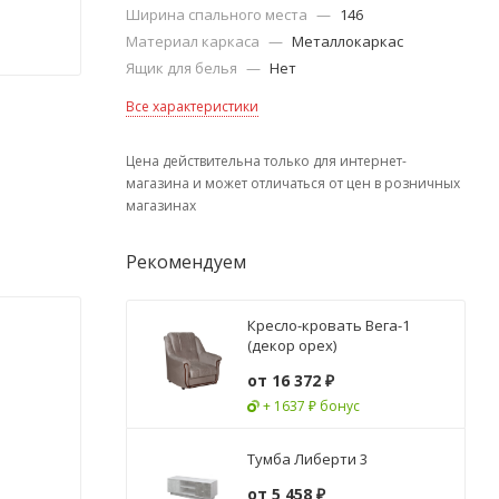
Ширина спального места
—
146
Материал каркаса
—
Металлокаркас
Ящик для белья
—
Нет
Все характеристики
Цена действительна только для интернет-
магазина и может отличаться от цен в розничных
магазинах
Рекомендуем
Кресло-кровать Вега-1
(декор орех)
от
16 372 ₽
+ 1637 ₽ бонус
Тумба Либерти 3
от
5 458 ₽