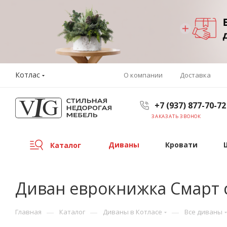
Котлас
О компании
Доставка
+7 (937) 877-70-72
ЗАКАЗАТЬ ЗВОНОК
Диваны
Кровати
Каталог
Диван еврокнижка Смарт
—
—
—
Главная
Каталог
Диваны в Котласе
Все диваны