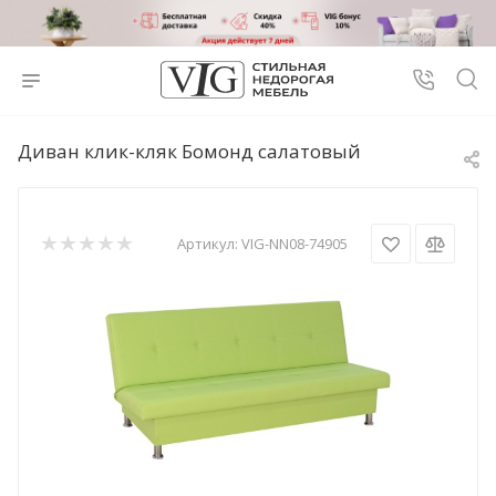
Диван клик-кляк Бомонд салатовый
Артикул:
VIG-NN08-74905