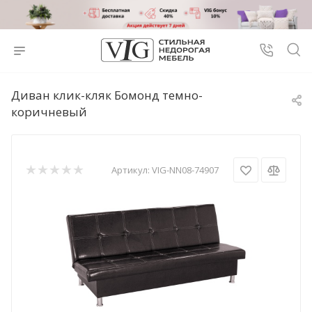
Диван клик-кляк Бомонд темно-
коричневый
Артикул:
VIG-NN08-74907