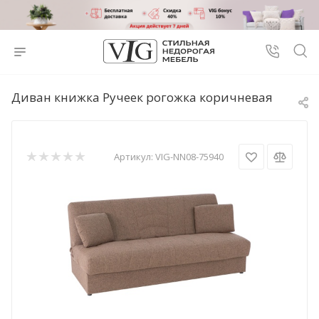
Диван книжка Ручеек рогожка коричневая
Артикул:
VIG-NN08-75940