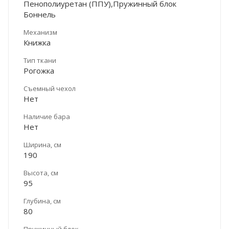
Пенополиуретан (ППУ),Пружинный блок
Боннель
Механизм
Книжка
Тип ткани
Рогожка
Съемный чехол
Нет
Наличие бара
Нет
Ширина, см
190
Высота, см
95
Глубина, см
80
Пружинный блок