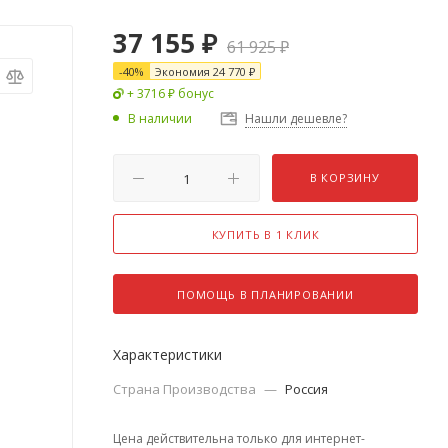
37 155
₽
61 925
₽
-
40
%
Экономия
24 770
₽
+ 3716 ₽ бонус
В наличии
Нашли дешевле?
В КОРЗИНУ
КУПИТЬ В 1 КЛИК
ПОМОЩЬ В ПЛАНИРОВАНИИ
Характеристики
Страна Производства
—
Россия
Цена действительна только для интернет-