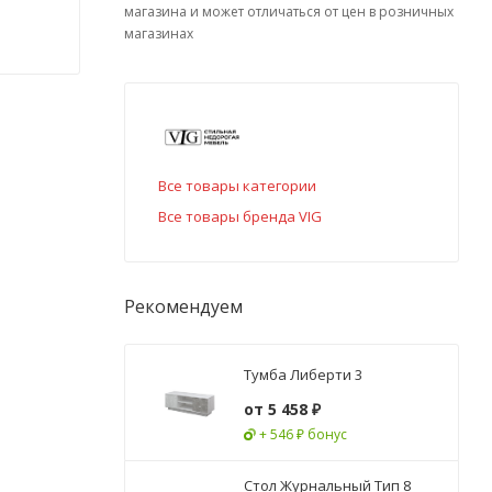
магазина и может отличаться от цен в розничных
магазинах
Все товары категории
Все товары бренда VIG
Рекомендуем
Тумба Либерти 3
от
5 458 ₽
+ 546 ₽ бонус
Стол Журнальный Тип 8