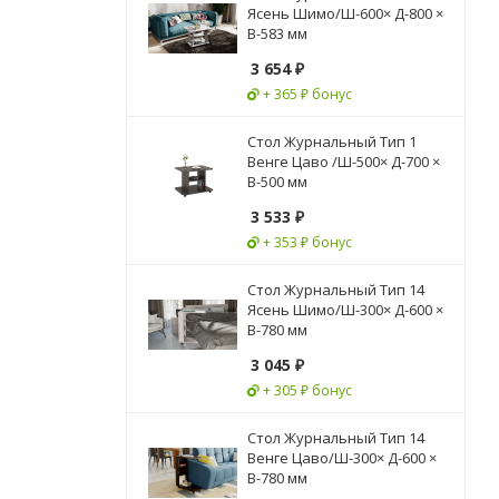
Ясень Шимо/Ш-600× Д-800 ×
В-583 мм
3 654
₽
+ 365 ₽ бонус
Стол Журнальный Тип 1
Венге Цаво /Ш-500× Д-700 ×
В-500 мм
3 533
₽
+ 353 ₽ бонус
Стол Журнальный Тип 14
Ясень Шимо/Ш-300× Д-600 ×
В-780 мм
3 045
₽
+ 305 ₽ бонус
Стол Журнальный Тип 14
Венге Цаво/Ш-300× Д-600 ×
В-780 мм