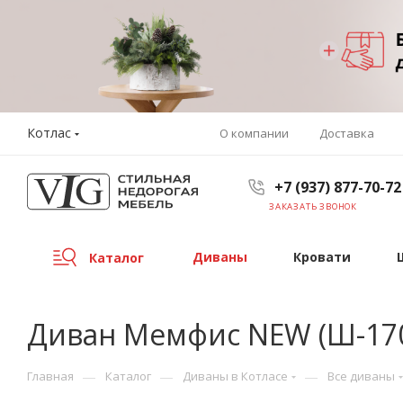
Котлас
О компании
Доставка
+7 (937) 877-70-72
ЗАКАЗАТЬ ЗВОНОК
Диваны
Кровати
Каталог
Диван Мемфис NEW (Ш-1700
—
—
—
Главная
Каталог
Диваны в Котласе
Все диваны