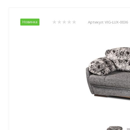
Новинка
Артикул:
VIG-LUX-0036