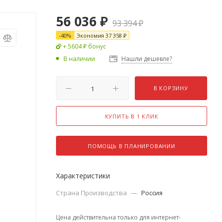
56 036
₽
93 394
₽
-
40
%
Экономия
37 358
₽
+ 5604 ₽ бонус
В наличии
Нашли дешевле?
В КОРЗИНУ
КУПИТЬ В 1 КЛИК
ПОМОЩЬ В ПЛАНИРОВАНИИ
Характеристики
Страна Производства
—
Россия
Цена действительна только для интернет-