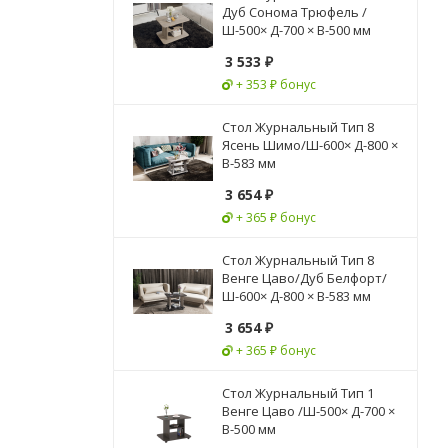
Дуб Сонома Трюфель /
Ш-500× Д-700 × В-500 мм
3 533
₽
+ 353 ₽ бонус
Стол Журнальный Тип 8
Ясень Шимо/Ш-600× Д-800 ×
В-583 мм
3 654
₽
+ 365 ₽ бонус
Стол Журнальный Тип 8
Венге Цаво/Дуб Белфорт/
Ш-600× Д-800 × В-583 мм
3 654
₽
+ 365 ₽ бонус
Стол Журнальный Тип 1
Венге Цаво /Ш-500× Д-700 ×
В-500 мм