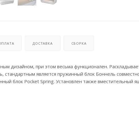
ОПЛАТА
ДОСТАВКА
СБОРКА
ным дизайном, при этом весьма функционален. Раскладывае
ь, стандартным является пружинный блок Боннель совместно
ный блок Pocket Spring. Установлен также вместительный я