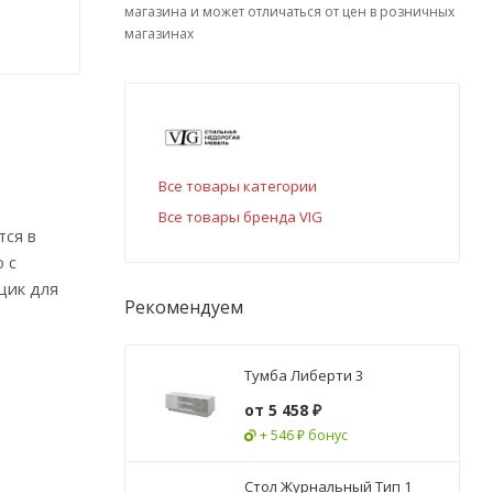
магазина и может отличаться от цен в розничных
магазинах
Все товары категории
Все товары бренда VIG
тся в
 с
щик для
Рекомендуем
Тумба Либерти 3
от
5 458 ₽
+ 546 ₽ бонус
Стол Журнальный Тип 1