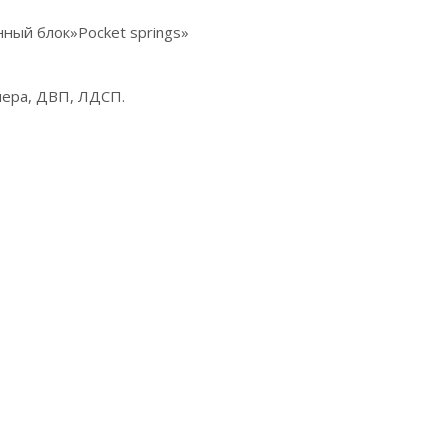
ный блок»Pocket springs»
нера, ДВП, ЛДСП.