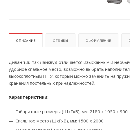
ОПИСАНИЕ
ОТЗЫВЫ
ОФОРМЛЕНИЕ
Диван тик-так
Лэйквуд
отличается изысканным и необыч
удобное спальное место, возможно выбрать наполнител
высокоплотным ППУ, который можно заменить на пружин
хранения постельных принадлежностей.
Характеристики:
Габаритные размеры (ШхГхВ), мм: 2180 х 1050 х 900
Спальное место (ШхГхВ), мм: 1500 х 2000
Механизм трансформации: "Еврокнижка"