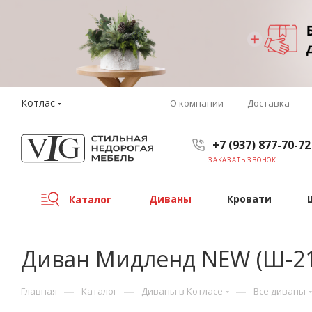
Котлас
О компании
Доставка
+7 (937) 877-70-72
ЗАКАЗАТЬ ЗВОНОК
Диваны
Кровати
Каталог
Диван Мидленд NEW (Ш-218
—
—
—
Главная
Каталог
Диваны в Котласе
Все диваны