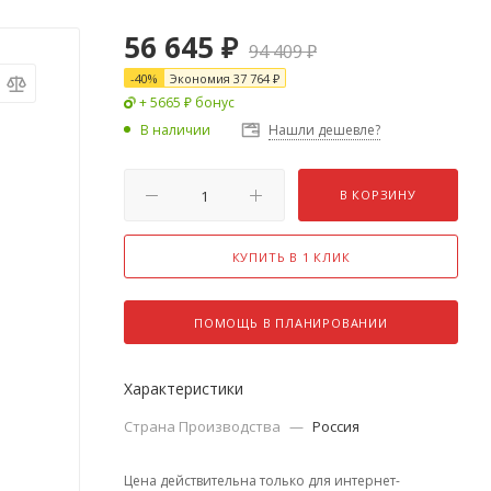
56 645
₽
94 409
₽
-
40
%
Экономия
37 764
₽
+ 5665 ₽ бонус
В наличии
Нашли дешевле?
В КОРЗИНУ
КУПИТЬ В 1 КЛИК
ПОМОЩЬ В ПЛАНИРОВАНИИ
Характеристики
Страна Производства
—
Россия
Цена действительна только для интернет-