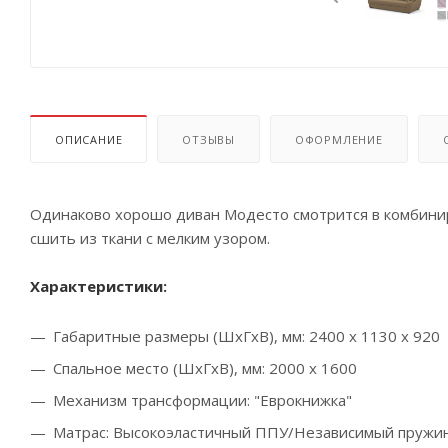
ОПИСАНИЕ
ОТЗЫВЫ
ОФОРМЛЕНИЕ
Одинаково хорошо диван Модесто смотрится в комбини
сшить из ткани с мелким узором.
Характеристики:
Габаритные размеры (ШхГхВ), мм: 2400 х 1130 х 920
Спальное место (ШхГхВ), мм: 2000 х 1600
Механизм трансформации: "Еврокнижка"
Матрас: В
ысокоэластичный ППУ/Н
езависимый пружин