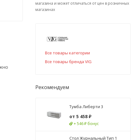
магазина и может отличаться от цен в розничных
магазинах
Все товары категории
Все товары бренда VIG
ожно
Рекомендуем
Тумба Либерти 3
от
5 458 ₽
+ 546 ₽ бонус
Стол Журнальный Тип 1