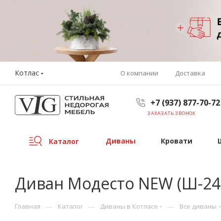
Котлас
О компании
Доставка
+7 (937) 877-70-72
ЗАКАЗАТЬ ЗВОНОК
Диваны
Кровати
Каталог
Диван Модесто NEW (Ш-240
—
—
—
Главная
Каталог
Диваны в Котласе
Все диваны