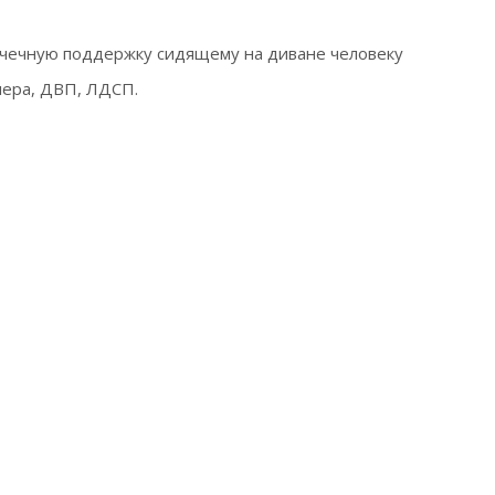
очечную поддержку сидящему на диване человеку
нера, ДВП, ЛДСП.