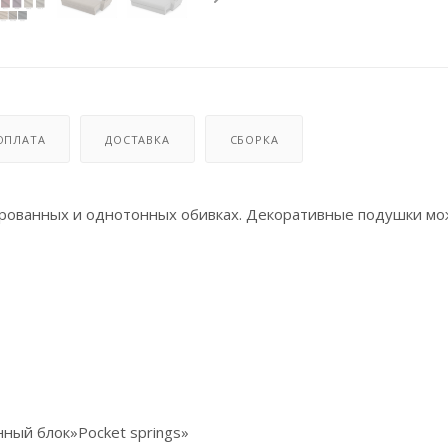
ОПЛАТА
ДОСТАВКА
СБОРКА
рованных и однотонных обивках. Декоративные подушки м
ный блок»Pocket springs»