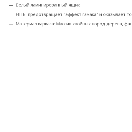
Белый ламинированный ящик
НПБ предотвращает "эффект гамака" и оказывает т
Материал каркаса: Массив
хвойных пород дерева, фа