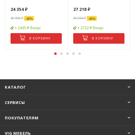
24 354
₽
27 218
₽
40 590
₽
45 364
₽
-
40
%
-
40
%
+ 2435 ₽ бонус
+ 2722 ₽ бонус
В КОРЗИНУ
В КОРЗИНУ
КАТАЛОГ
СЕРВИСЫ
ПОКУПАТЕЛЯМ
VIG МЕБЕЛЬ