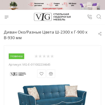
Диван Око/Разные Цвета Ш-2300 х Г-900 х
В-930 мм
Новинка
Артикул:
VIG-E-011002234645