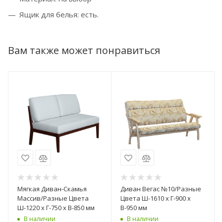
Ящик для белья: есть.
Вам также может понравиться
Мягкая Диван-Скамья
Диван Вегас №10/Разные
Массив/Разные Цвета
Цвета Ш-1610 х Г-900 х
Ш-1220 х Г-750 х В-850 мм
В-950 мм
В наличии
В наличии