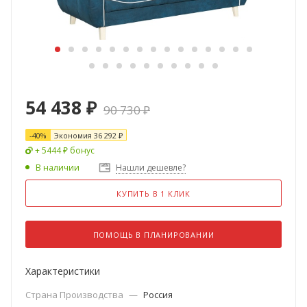
54 438
₽
90 730
₽
-
40
%
Экономия
36 292
₽
+ 5444 ₽ бонус
В наличии
Нашли дешевле?
КУПИТЬ В 1 КЛИК
ПОМОЩЬ В ПЛАНИРОВАНИИ
Характеристики
Страна Производства
—
Россия