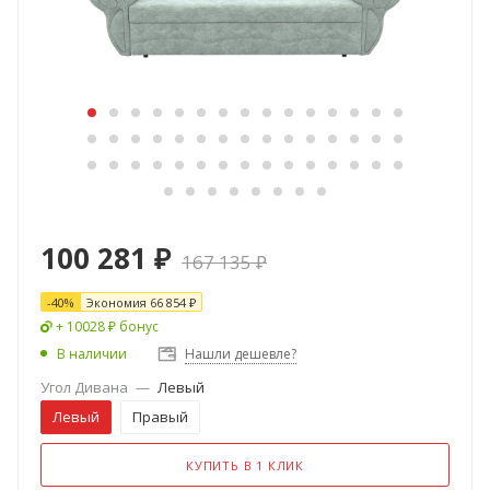
100 281
₽
167 135
₽
-
40
%
Экономия
66 854
₽
+ 10028 ₽ бонус
В наличии
Нашли дешевле?
Угол Дивана
—
Левый
Левый
Правый
КУПИТЬ В 1 КЛИК