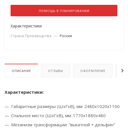
ПОМОЩЬ В ПЛАНИРОВАНИИ
Характеристики
Страна Производства
—
Россия
ОПИСАНИЕ
ОТЗЫВЫ
ОФОРМЛЕНИЕ
ОП
Характеристики:
Габаритные размеры (ШхГхВ), мм: 2480х1020х1100
Спальное место (ШхГхВ), мм: 1770х1880х480
Механизм трансформации: "выкатной + дельфин"