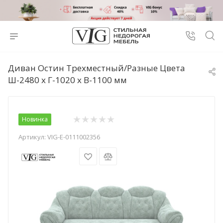
Диван Остин Трехместный/Разные Цвета
Ш-2480 х Г-1020 х В-1100 мм
Новинка
Артикул:
VIG-E-0111002356