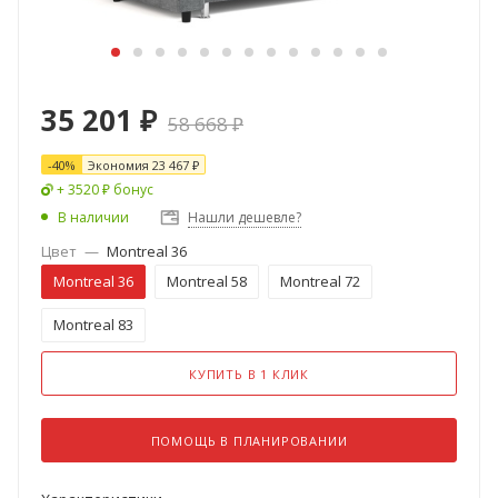
35 201
₽
58 668
₽
-
40
%
Экономия
23 467
₽
+ 3520 ₽ бонус
В наличии
Нашли дешевле?
Цвет
—
Montreal 36
Montreal 36
Montreal 58
Montreal 72
Montreal 83
КУПИТЬ В 1 КЛИК
ПОМОЩЬ В ПЛАНИРОВАНИИ