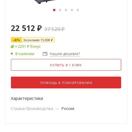
22 512
₽
37 520
₽
-
40
%
Экономия
15 008
₽
+ 2251 ₽ бонус
В наличии
Нашли дешевле?
КУПИТЬ В 1 КЛИК
ПОМОЩЬ В ПЛАНИРОВАНИИ
Характеристики
Страна Производства
—
Россия