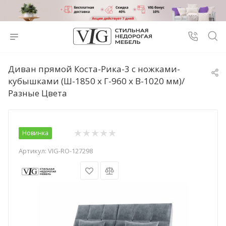
Диван прямой Коста-Рика-3 с ножками-
кубышками (Ш-1850 х Г-960 х В-1020 мм)/
Разные Цвета
Новинка
Артикул:
VIG-RO-127298