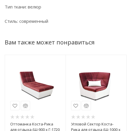
Тип ткани: велюр
Стиль: современный
Вам также может понравиться
Оттоманка Коста-Рика
Угловой Сектор Коста-
для отдыха (Ш-900 х Г-1720
Рика для отдыха (Ш-1000 х