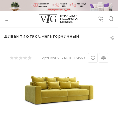
Диван тик-так Омега горчичный
Артикул:
VIG-NN08-124569