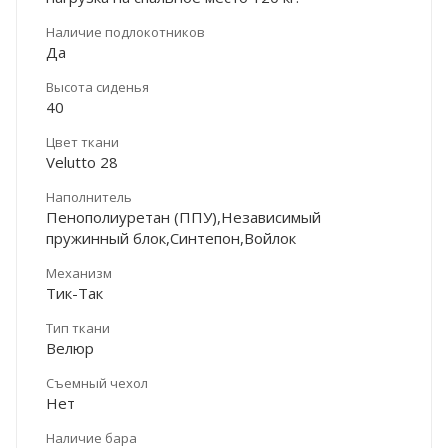
Наличие подлокотников
Да
Высота сиденья
40
Цвет ткани
Velutto 28
Наполнитель
Пенополиуретан (ППУ),Независимый
пружинный блок,Синтепон,Войлок
Механизм
Тик-Так
Тип ткани
Велюр
Съемный чехол
Нет
Наличие бара