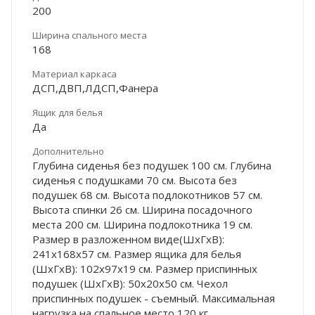
200
Ширина спального места
168
Материал каркаса
ДСП,ДВП,ЛДСП,Фанера
Ящик для белья
Да
Дополнительно
Глубина сиденья без подушек 100 см. Глубина
сиденья с подушками 70 см. Высота без
подушек 68 см. Высота подлокотников 57 см.
Высота спинки 26 см. Ширина посадочного
места 200 см. Ширина подлокотника 19 см.
Размер в разложенном виде(ШхГхВ):
241х168х57 см. Размер ящика для белья
(ШхГхВ): 102х97х19 см. Размер приспинных
подушек (ШхГхВ): 50х20х50 см. Чехол
приспинных подушек - съемный. Максимальная
нагрузка на спальное место 120 кг.