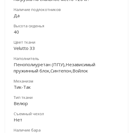
Наличие подлокотников
Да
Высота сиденья
40
Цвет ткани
Velutto 33
Наполнитель
Пенополиуретан (ППУ),Независимый
пружинный блок,Синтепон,Войлок
Механизм
Тик-Так
Тип ткани
Велюр
Съемный чехол
Нет
Наличие бара