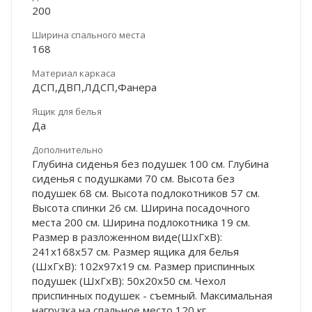
200
Ширина спального места
168
Материал каркаса
ДСП,ДВП,ЛДСП,Фанера
Ящик для белья
Да
Дополнительно
Глубина сиденья без подушек 100 см. Глубина
сиденья с подушками 70 см. Высота без
подушек 68 см. Высота подлокотников 57 см.
Высота спинки 26 см. Ширина посадочного
места 200 см. Ширина подлокотника 19 см.
Размер в разложенном виде(ШхГхВ):
241х168х57 см. Размер ящика для белья
(ШхГхВ): 102х97х19 см. Размер приспинных
подушек (ШхГхВ): 50х20х50 см. Чехол
приспинных подушек - съемный. Максимальная
нагрузка на спальное место 120 кг.