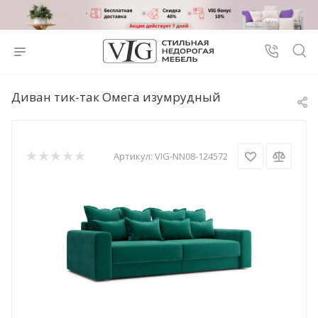
Диван тик-так Омега изумрудный
Артикул:
VIG-NN08-124572