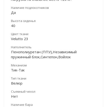
Наличие подлокотников
Да
Высота сиденья
40
Цвет ткани
Velutto 23
Наполнитель
Пенополиуретан (ППУ),Независимый
пружинный блок,Синтепон,Войлок
Механизм
Тик-Так
Тип ткани
Велюр
Съемный чехол
Нет
Наличие бара