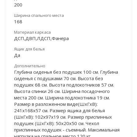
200
Ширина спального места
168
Материал каркаса
ДСП,ДВП,ЛДСП,Фанера
Ящик для белья
Да
Дополнительно
Глубина сиденья без подушек 100 см. Глубина
сиденья с подушками 70 см. Высота без
подушек 68 см. Высота подлокотников 57 см.
Высота спинки 26 см. Ширина посадочного
места 200 см. Ширина подлокотника 19 см.
Размер в разложенном виде(ШхГхВ):
241х168х57 см. Размер ящика для белья
(ШхГхВ): 102х97х19 см. Размер приспинных
подушек (ШхГхВ): 50х20х50 см. Чехол
приспинных подушек - съемный. Максимальная
нагрузка на спальное место 120 кг.