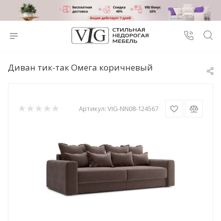
Диван тик-так Омега коричневый
Артикул:
VIG-NN08-124567