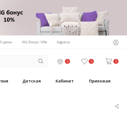
й цены
VIG бонус 10%
Адреса
0
0
0
ухня
Детская
Кабинет
Прихожая