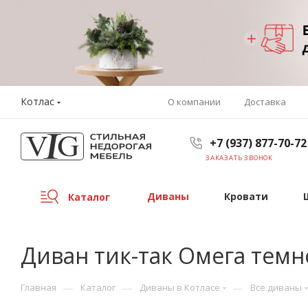
Котлас
О компании
Доставка
+7 (937) 877-70-72
ЗАКАЗАТЬ ЗВОНОК
Диваны
Кровати
Каталог
Диван тик-так Омега тем
—
—
—
Главная
Каталог
Диваны в Котласе
Все диваны