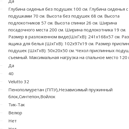
Да
Глубина сиденья без подушек 100 см. Глубина сиденья с
подушками 70 см. Высота без подушек 68 см. Высота
подлокотников 57 см. Высота спинки 26 см. Ширина
посадочного места 200 см. Ширина подлокотника 19 см.
Размер в разложенном виде(ШхГхВ): 241х168х57 см. Ра
ящика для белья (ШхГхВ): 102х97х19 см. Размер приспи
подушек (ШхГхВ): 50х20х50 см. Чехол приспинных подуш
съемный. Максимальная нагрузка на спальное место 120 к
Да
40
Velutto 32
Пенополиуретан (ППУ),Независимый пружинный
блок,Синтепон,Войлок
Тик-Так
Велюр
Нет
Нет