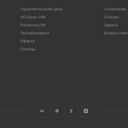
Гарантия лучшей цены
О компании
VIG бонус 10%
Отзывы
Рассрочка 0%
Адреса
Легкий возврат
Вопрос-отве
Оферта
Помощь