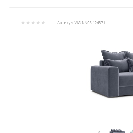
Артикул:
VIG-NN08-124571