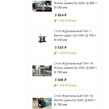
Ясень Шимо/Ш-600× Д-800 ×
В-583 мм
3 654
₽
+ 365 ₽ бонус
Стол Журнальный Тип 1
Венге Цаво /Ш-500× Д-700 ×
В-500 мм
3 533
₽
+ 353 ₽ бонус
Стол Журнальный Тип 14
Ясень Шимо/Ш-300× Д-600 ×
В-780 мм
3 045
₽
+ 305 ₽ бонус
Стол Журнальный Тип 14
Венге Цаво/Ш-300× Д-600 ×
В-780 мм