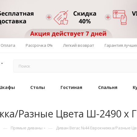
Оплата
Рассрочка 0%
Легкий возврат
Гарантия лучше
Шкафы
Столы
Гостиная
Спальня
К
ка/Разные Цвета Ш-2490 х Г-
—
—
Прямые диваны
Диван Вегас №44 Еврокнижка/Разные Цвет