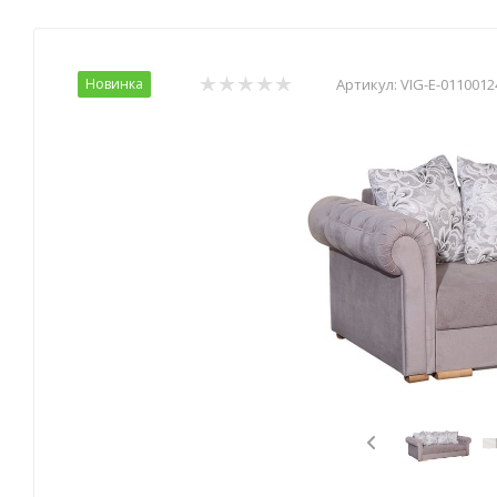
Новинка
Артикул:
VIG-E-0110012