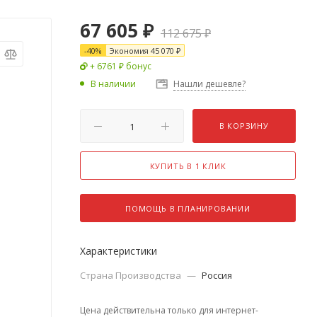
67 605
₽
112 675
₽
-
40
%
Экономия
45 070
₽
+ 6761 ₽ бонус
В наличии
Нашли дешевле?
В КОРЗИНУ
КУПИТЬ В 1 КЛИК
ПОМОЩЬ В ПЛАНИРОВАНИИ
Характеристики
Страна Производства
—
Россия
Цена действительна только для интернет-