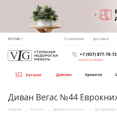
Котлас
О компании
Доставка
+7 (937) 877-70-72
ЗАКАЗАТЬ ЗВОНОК
Диваны
Кровати
Каталог
Диван Вегас №44 Еврокниж
—
—
—
Главная
Каталог
Диваны в Котласе
Все диваны