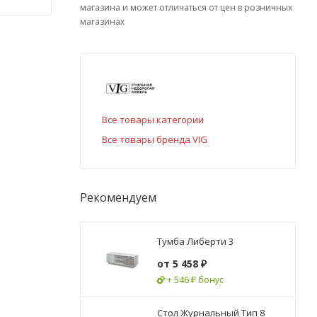
магазина и может отличаться от цен в розничных
магазинах
Все товары категории
Все товары бренда VIG
Рекомендуем
Тумба Либерти 3
от
5 458 ₽
+ 546 ₽ бонус
Стол Журнальный Тип 8