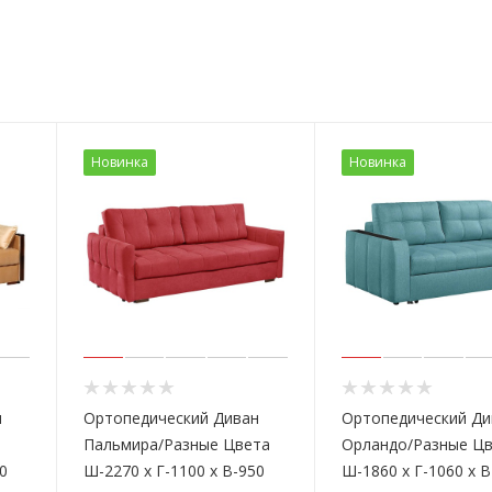
Новинка
Новинка
н
Ортопедический Диван
Ортопедический Ди
Пальмира/Разные Цвета
Орландо/Разные Ц
0
Ш-2270 х Г-1100 х В-950
Ш-1860 х Г-1060 х В