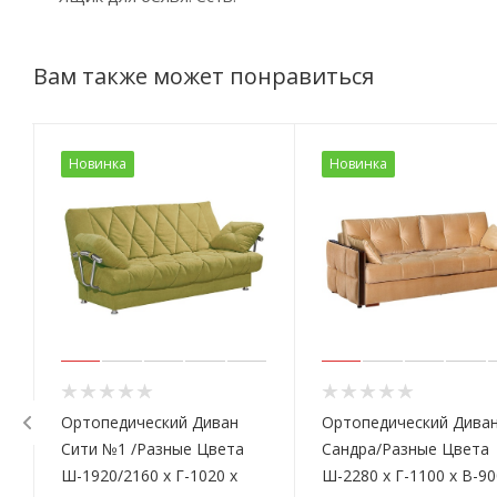
Вам также может понравиться
Новинка
Новинка
Ортопедический Диван
Ортопедический Дива
Сити №1 /Разные Цвета
Сандра/Разные Цвета
Ш-1920/2160 х Г-1020 х
Ш-2280 х Г-1100 х В-90