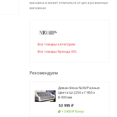
магазина и может отличаться от цен в розничных
магазинах
Все товары категории
Все товары бренда VIG
Рекомендуем
Диван Вена №36/Разные
Цвета Ш-2250 х Г-950 х
В-930 мм
53 995
₽
+ 5400 ₽ бонус