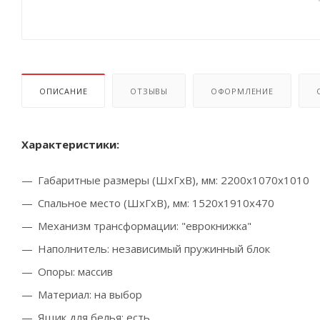
ОПИСАНИЕ
ОТЗЫВЫ
ОФОРМЛЕНИЕ
Характеристики:
Габаритные размеры (ШхГхВ), мм: 2200х1070х1010
Спальное место (ШхГхВ), мм: 1520х1910х470
Механизм трансформации: "еврокнижка"
Наполнитель: независимый пружинный блок
Опоры: массив
Материал: на выбор
Ящик для белья: есть.