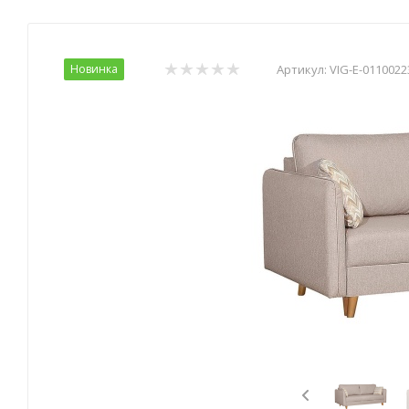
Новинка
Артикул:
VIG-E-0110022