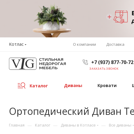
Котлас
О компании
Доставка
+7 (937) 877-70-72
ЗАКАЗАТЬ ЗВОНОК
Диваны
Кровати
Каталог
Ортопедический Диван Тед
—
—
—
Главная
Каталог
Диваны в Котласе
Все диваны