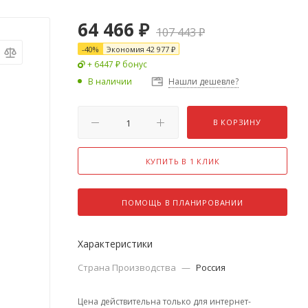
64 466
₽
107 443
₽
-
40
%
Экономия
42 977
₽
+ 6447 ₽ бонус
В наличии
Нашли дешевле?
В КОРЗИНУ
КУПИТЬ В 1 КЛИК
ПОМОЩЬ В ПЛАНИРОВАНИИ
Характеристики
Страна Производства
—
Россия
Цена действительна только для интернет-