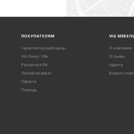
ПОКУПАТЕЛЯМ
VIG МЕБЕЛ
Гарантия лучшей цены
О компании
VIG бонус 10%
Отзывы
Рассрочка 0%
Адреса
Легкий возврат
Вопрос-отве
Оферта
Помощь