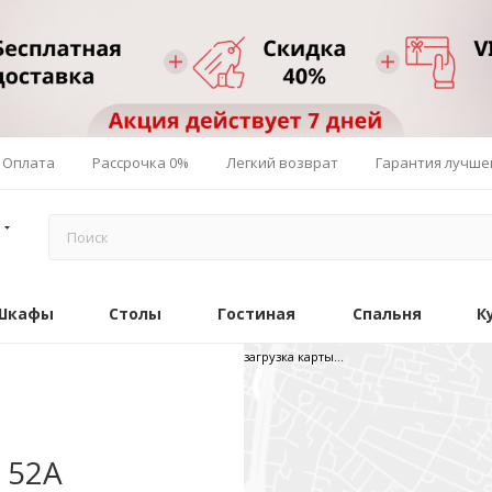
Оплата
Рассрочка 0%
Легкий возврат
Гарантия лучше
Шкафы
Столы
Гостиная
Спальня
К
загрузка карты...
 52А