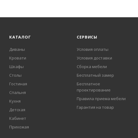
КАТАЛОГ
СЕРВИСЫ
Диваны
Условия оплаты
Кровати
Условия доставки
Шкафы
Сборка мебели
Столы
Бесплатный замер
Гостиная
Бесплатное
проектирование
Спальня
Правила приема мебели
Кухня
Гарантия на товар
Детская
Кабинет
Прихожая