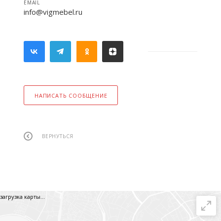
EMAIL
info@vigmebel.ru
НАПИСАТЬ СООБЩЕНИЕ
ВЕРНУТЬСЯ
загрузка карты...